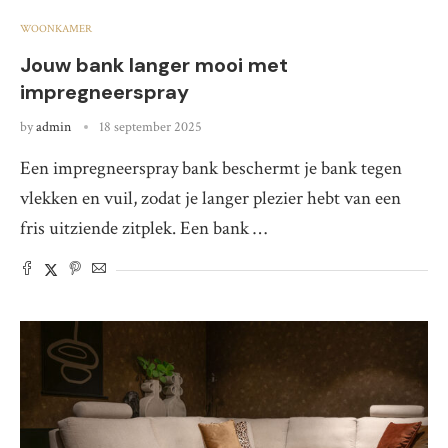
WOONKAMER
Jouw bank langer mooi met
impregneerspray
by
admin
18 september 2025
Een impregneerspray bank beschermt je bank tegen
vlekken en vuil, zodat je langer plezier hebt van een
fris uitziende zitplek. Een bank …