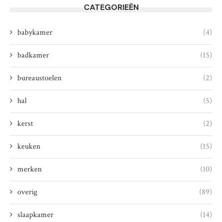
CATEGORIEËN
babykamer
(4)
badkamer
(15)
bureaustoelen
(2)
hal
(5)
kerst
(2)
keuken
(15)
merken
(10)
overig
(89)
slaapkamer
(14)