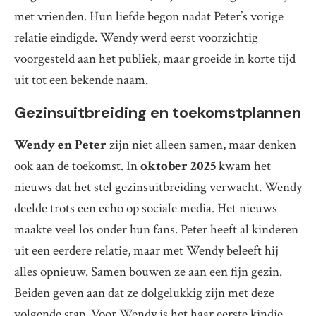
met vrienden. Hun liefde begon nadat Peter’s vorige
relatie eindigde. Wendy werd eerst voorzichtig
voorgesteld aan het publiek, maar groeide in korte tijd
uit tot een bekende naam.
Gezinsuitbreiding en toekomstplannen
Wendy en Peter
zijn niet alleen samen, maar denken
ook aan de toekomst. In
oktober 2025
kwam het
nieuws dat het stel gezinsuitbreiding verwacht. Wendy
deelde trots een echo op sociale media. Het nieuws
maakte veel los onder hun fans. Peter heeft al kinderen
uit een eerdere relatie, maar met Wendy beleeft hij
alles opnieuw. Samen bouwen ze aan een fijn gezin.
Beiden geven aan dat ze dolgelukkig zijn met deze
volgende stap. Voor Wendy is het haar eerste kindje,