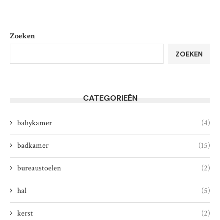
Zoeken
ZOEKEN
CATEGORIEËN
babykamer
(4)
badkamer
(15)
bureaustoelen
(2)
hal
(5)
kerst
(2)