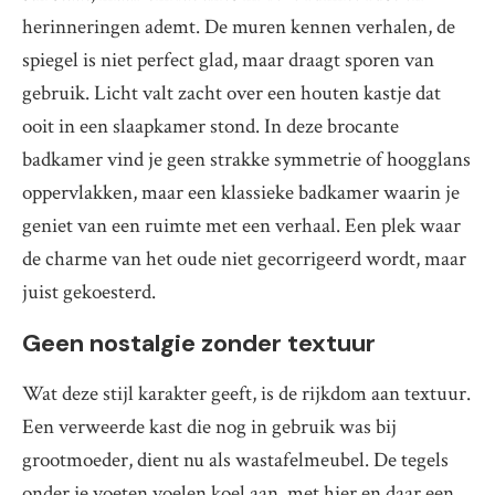
herinneringen ademt. De muren kennen verhalen, de
spiegel is niet perfect glad, maar draagt sporen van
gebruik. Licht valt zacht over een houten kastje dat
ooit in een slaapkamer stond. In deze brocante
badkamer vind je geen strakke symmetrie of hoogglans
oppervlakken, maar een klassieke badkamer waarin je
geniet van een ruimte met een verhaal. Een plek waar
de charme van het oude niet gecorrigeerd wordt, maar
juist gekoesterd.
Geen nostalgie zonder textuur
Wat deze stijl karakter geeft, is de rijkdom aan textuur.
Een verweerde kast die nog in gebruik was bij
grootmoeder, dient nu als wastafelmeubel. De tegels
onder je voeten voelen koel aan, met hier en daar een