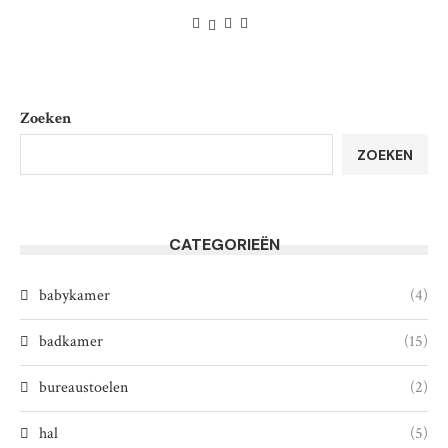
Zoeken
ZOEKEN
CATEGORIEËN
babykamer
(4)
badkamer
(15)
bureaustoelen
(2)
hal
(5)