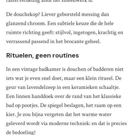
rasterverdeling alsof het smeedwerk is.
De douchekop? Liever geborsteld messing dan
glanzend chroom. Een subtiele keuze die de hele
ruimte richting geeft: stijlvol, ingetogen, krachtig en
verrassend passend in het brocante geheel.
Rituelen, geen routines
In een vintage badkamer is douchen of badderen niet
iets wat je even snel doet, maar een klein ritueel. De
geur van lavendelzeep in een keramieken schaaltje.
Een linnen handdoek over de rand van het klassieke
bad op pootjes. De spiegel beslagen, het raam op een
kier. Je zou bijna vergeten dat het warme water
geleverd wordt via moderne techniek: en dat is precies
de bedoeling!