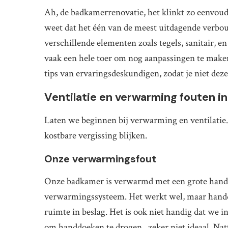
Ah, de badkamerrenovatie, het klinkt zo eenvoudi
weet dat het één van de meest uitdagende verbou
verschillende elementen zoals tegels, sanitair, en
vaak een hele toer om nog aanpassingen te maken
tips van ervaringsdeskundigen, zodat je niet dez
Ventilatie en verwarming fouten i
Laten we beginnen bij verwarming en ventilatie. K
kostbare vergissing blijken.
Onze verwarmingsfout
Onze badkamer is verwarmd met een grote handd
verwarmingssysteem. Het werkt wel, maar handdo
ruimte in beslag. Het is ook niet handig dat we 
om handdoeken te drogen.. zeker niet ideaal. Na