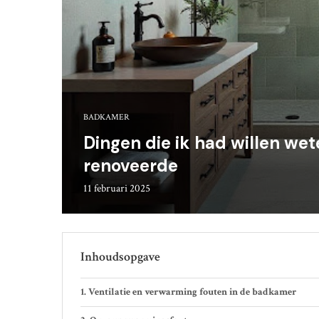
BADKAMER
Dingen die ik had willen we
renoveerde
11 februari 2025
Inhoudsopgave
Ventilatie en verwarming fouten in de badkamer