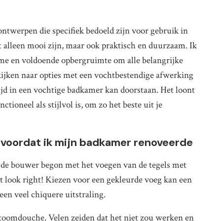
ntwerpen die specifiek bedoeld zijn voor gebruik in
alleen mooi zijn, maar ook praktisch en duurzaam. Ik
me en voldoende opbergruimte om alle belangrijke
 kijken naar opties met een vochtbestendige afwerking
ijd in een vochtige badkamer kan doorstaan. Het loont
tioneel als stijlvol is, om zo het beste uit je
n voordat ik mijn badkamer renoveerde
 de bouwer begon met het voegen van de tegels met
n’t look right! Kiezen voor een gekleurde voeg kan een
en veel chiquere uitstraling.
 stoomdouche. Velen zeiden dat het niet zou werken en