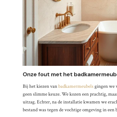
Onze fout met het badkamermeub
Bij het kiezen van
badkamermeubels
gingen we vo
geen slimme keuze. We kozen een prachtig, maar
uitzag. Echter, na de installatie kwamen we erac
bestand was tegen de vochtige omgeving in een