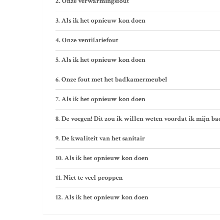
Onze verwarmingsfout
Als ik het opnieuw kon doen
Onze ventilatiefout
Als ik het opnieuw kon doen
Onze fout met het badkamermeubel
Als ik het opnieuw kon doen
De voegen! Dit zou ik willen weten voordat ik mijn b
De kwaliteit van het sanitair
Als ik het opnieuw kon doen
Niet te veel proppen
Als ik het opnieuw kon doen