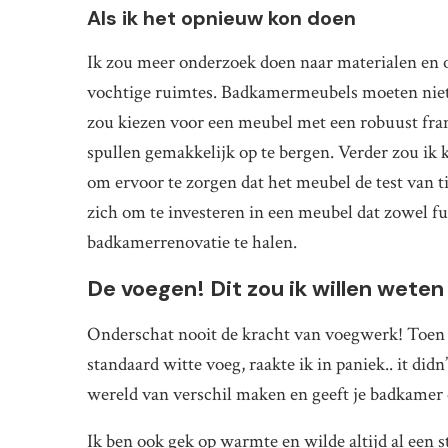
Als ik het opnieuw kon doen
Ik zou meer onderzoek doen naar materialen en o
vochtige ruimtes. Badkamermeubels moeten niet 
zou kiezen voor een meubel met een robuust fra
spullen gemakkelijk op te bergen. Verder zou ik
om ervoor te zorgen dat het meubel de test van t
zich om te investeren in een meubel dat zowel func
badkamerrenovatie te halen.
De voegen! Dit zou ik willen wete
Onderschat nooit de kracht van voegwerk! Toen
standaard witte voeg, raakte ik in paniek.. it did
wereld van verschil maken en geeft je badkamer e
Ik ben ook gek op warmte en wilde altijd al een