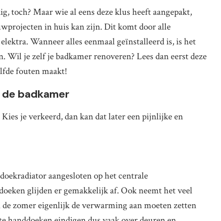
g, toch? Maar wie al eens deze klus heeft aangepakt,
wprojecten in huis kan zijn. Dit komt door alle
 elektra. Wanneer alles eenmaal geïnstalleerd is, is het
. Wil je zelf je badkamer renoveren? Lees dan eerst deze
elfde fouten maakt!
n de badkamer
ies je verkeerd, dan kan dat later een pijnlijke en
oekradiator aangesloten op het centrale
eken glijden er gemakkelijk af. Ook neemt het veel
in de zomer eigenlijk de verwarming aan moeten zetten
tte handdoeken eindigen dus vaak over deuren en