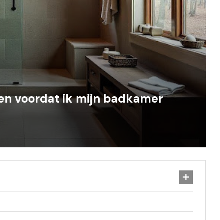
ten voordat ik mijn badkamer