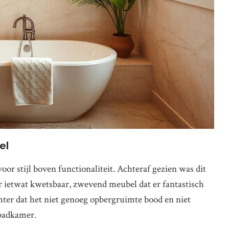
el
or stijl boven functionaliteit. Achteraf gezien was dit
 ietwat kwetsbaar, zwevend meubel dat er fantastisch
hter dat het niet genoeg opbergruimte bood en niet
 badkamer.