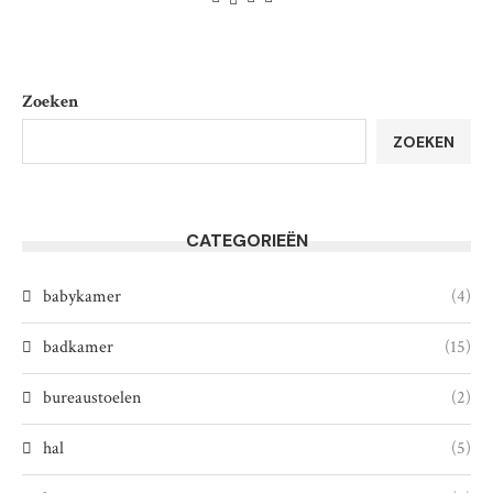
Zoeken
ZOEKEN
CATEGORIEËN
babykamer
(4)
badkamer
(15)
bureaustoelen
(2)
hal
(5)