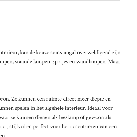
 interieur, kan de keuze soms nogal overweldigend zijn.
lampen, staande lampen, spotjes en wandlampen. Maar
bron. Ze kunnen een ruimte direct meer diepte en
nnen spelen in het algehele interieur. Ideaal voor
 waar ze kunnen dienen als leeslamp of gewoon als
ct, stijlvol en perfect voor het accentueren van een
en.