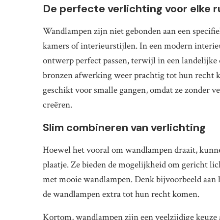
De perfecte verlichting voor elke 
Wandlampen zijn niet gebonden aan een specifieke
kamers of interieurstijlen. In een modern inte
ontwerp perfect passen, terwijl in een landelijk
bronzen afwerking weer prachtig tot hun recht
geschikt voor smalle gangen, omdat ze zonder v
creëren.
Slim combineren van verlichting
Hoewel het vooral om wandlampen draait, kun
plaatje. Ze bieden de mogelijkheid om gericht lic
met mooie wandlampen. Denk bijvoorbeeld aan h
de wandlampen extra tot hun recht komen.
Kortom, wandlampen zijn een veelzijdige keuze al