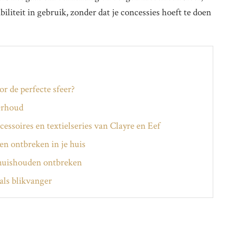
ibiliteit in gebruik, zonder dat je concessies hoeft te doen
or de perfecte sfeer?
erhoud
essoires en textielseries van Clayre en Eef
en ontbreken in je huis
huishouden ontbreken
ls blikvanger