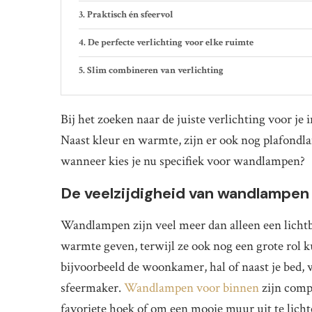
Praktisch én sfeervol
De perfecte verlichting voor elke ruimte
Slim combineren van verlichting
Bij het zoeken naar de juiste verlichting voor je
Naast kleur en warmte, zijn er ook nog plafond
wanneer kies je nu specifiek voor wandlampen?
De veelzijdigheid van wandlampen
Wandlampen zijn veel meer dan alleen een licht
warmte geven, terwijl ze ook nog een grote rol ku
bijvoorbeeld de woonkamer, hal of naast je bed,
sfeermaker.
Wandlampen voor binnen
zijn compa
favoriete hoek of om een mooie muur uit te licht