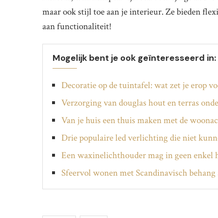
maar ook stijl toe aan je interieur. Ze bieden flex
aan functionaliteit!
Mogelijk bent je ook geïnteresseerd in:
Decoratie op de tuintafel: wat zet je erop vo
Verzorging van douglas hout en terras ond
Van je huis een thuis maken met de woonacc
Drie populaire led verlichting die niet kunn
Een waxinelichthouder mag in geen enkel 
Sfeervol wonen met Scandinavisch behang a