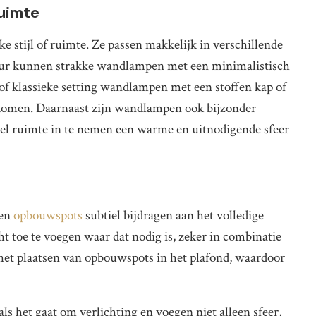
ruimte
 stijl of ruimte. Ze passen makkelijk in verschillende
rieur kunnen strakke wandlampen met een minimalistisch
e of klassieke setting wandlampen met een stoffen kap of
 komen. Daarnaast zijn wandlampen ook bijzonder
eel ruimte in te nemen een warme en uitnodigende sfeer
nen
opbouwspots
subtiel bijdragen aan het volledige
ht toe te voegen waar dat nodig is, zeker in combinatie
et plaatsen van opbouwspots in het plafond, waardoor
s het gaat om verlichting en voegen niet alleen sfeer,