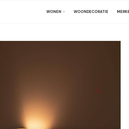
WONEN
WOONDECORATIE
MERK