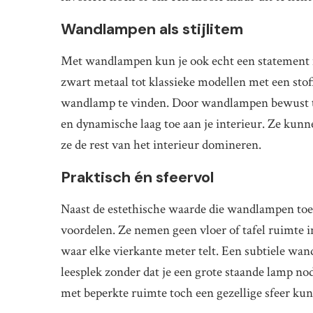
Wandlampen als stijlitem
Met wandlampen kun je ook echt een statement m
zwart metaal tot klassieke modellen met een stoff
wandlamp te vinden. Door wandlampen bewust te 
en dynamische laag toe aan je interieur. Ze kunne
ze de rest van het interieur domineren.
Praktisch én sfeervol
Naast de estethische waarde die wandlampen toev
voordelen. Ze nemen geen vloer of tafel ruimte i
waar elke vierkante meter telt. Een subtiele wan
leesplek zonder dat je een grote staande lamp n
met beperkte ruimte toch een gezellige sfeer kun