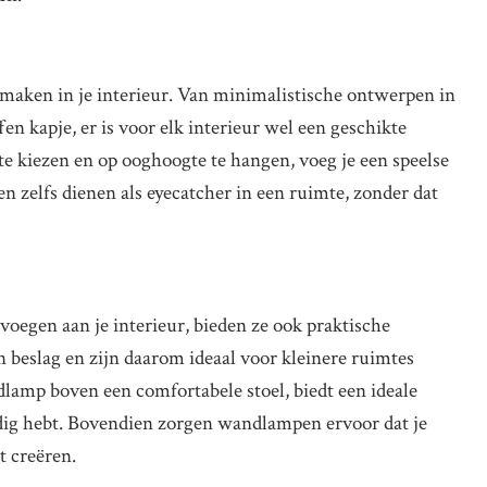
aken in je interieur. Van minimalistische ontwerpen in
en kapje, er is voor elk interieur wel een geschikte
kiezen en op ooghoogte te hangen, voeg je een speelse
n zelfs dienen als eyecatcher in een ruimte, zonder dat
oegen aan je interieur, bieden ze ook praktische
n beslag en zijn daarom ideaal voor kleinere ruimtes
dlamp boven een comfortabele stoel, biedt een ideale
odig hebt. Bovendien zorgen wandlampen ervoor dat je
t creëren.