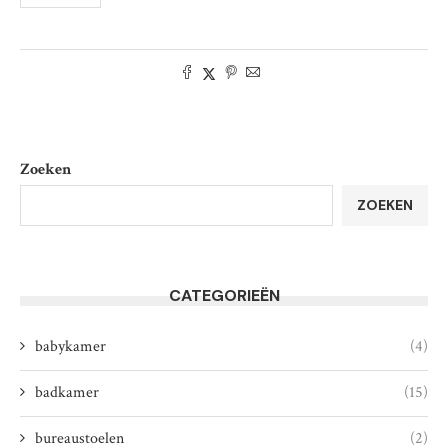
Zoeken
ZOEKEN
CATEGORIEËN
babykamer
(4)
badkamer
(15)
bureaustoelen
(2)