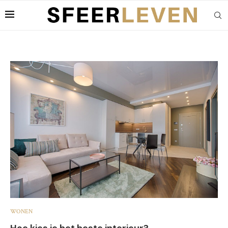
WONEN
Hoe kies je het beste interieur?