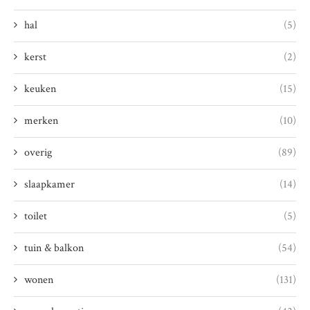
hal
(5)
kerst
(2)
keuken
(15)
merken
(10)
overig
(89)
slaapkamer
(14)
toilet
(5)
tuin & balkon
(54)
wonen
(131)