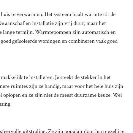
uis te verwarmen. Het systeem haalt warmte uit de
e aanschaf en installatie zijn vrij duur, maar het
 de lange termijn. Warmtepompen zijn automatisch en
n goed geïsoleerde woningen en combineren vaak goed
akkelijk te installeren. Je steekt de stekker in het
nere ruimtes zijn ze handig, maar voor het hele huis zijn
l oplopen en ze zijn niet de meest duurzame keuze. Wel
ssing.
feervolle uitstraling. Ze zijn populair door hun gezellige