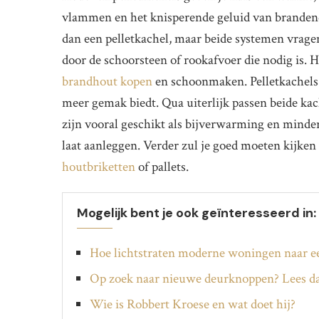
vlammen en het knisperende geluid van brandend
dan een pelletkachel, maar beide systemen vragen e
door de schoorsteen of rookafvoer die nodig is. 
brandhout kopen
en schoonmaken. Pelletkachels 
meer gemak biedt. Qua uiterlijk passen beide kach
zijn vooral geschikt als bijverwarming en minder
laat aanleggen. Verder zul je goed moeten kijken 
houtbriketten
of pallets.
Mogelijk bent je ook geïnteresseerd in:
Hoe lichtstraten moderne woningen naar ee
Op zoek naar nieuwe deurknoppen? Lees dan
Wie is Robbert Kroese en wat doet hij?