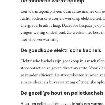
De moderne warmtepomp
Een warmtepomp is een duurzame manier om je h
lucht, bodem of water en werkt op elektriciteit. D
energieverbruik is laag. Daardoor bespaar je op
vragen weinig onderhoud. Ze werken het best i
met vloerverwarming.
De goedkope elektrische kachels
Elektrische kachels zijn goedkoop in aanschaf en m
stopcontact en ze geven direct warmte. Voor klei
ze minder efficiënt. De stroomkosten kunnen sne
zijn ze ideaal als bijverwarming of tijdelijke oplo
De gezellige hout en pelletkachels
Hout- en pelletkachels geven je huis een warme, s