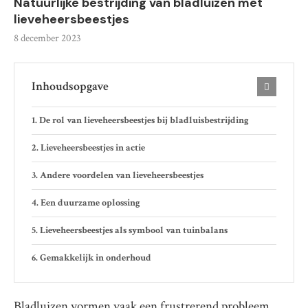
Natuurlijke bestrijding van bladluizen met
lieveheersbeestjes
8 december 2023
Inhoudsopgave
De rol van lieveheersbeestjes bij bladluisbestrijding
Lieveheersbeestjes in actie
Andere voordelen van lieveheersbeestjes
Een duurzame oplossing
Lieveheersbeestjes als symbool van tuinbalans
Gemakkelijk in onderhoud
Bladluizen vormen vaak een frustrerend probleem