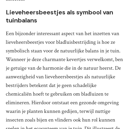
Lieveheersbeestjes als symbool van
tuinbalans
Een bijzonder interessant aspect van het inzetten van
lieveheersbeestjes voor bladluisbestrijding is hoe ze
symbolisch staan voor de natuurlijke balans in je tuin.
Wanneer je deze charmante kevertjes verwelkomt, ben
je getuige van de harmonie die in de natuur heerst. De
aanwezigheid van lieveheersbeestjes als natuurlijke
bestrijders betekent dat je geen schadelijke
chemicaliën hoeft te gebruiken om bladluizen te
elimineren. Hierdoor ontstaat een gezonde omgeving
waarin je planten kunnen gedijen, terwijl nuttige
insecten zoals bijen en vlinders ook hun rol kunnen
spelen in het ecosysteem van je tuin. Dit illustreert de