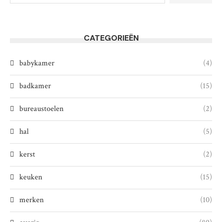
CATEGORIEËN
babykamer
(4)
badkamer
(15)
bureaustoelen
(2)
hal
(5)
kerst
(2)
keuken
(15)
merken
(10)