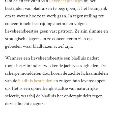
Om de effectiviteit van
lieveheersbeestjes
bij het
bestrijden van bladluizen te begrijpen, is het belangrijk
om te weten hoe ze te werk gaan. In tegenstelling tot
conventionele bestrijdingsmethoden volgen
lieveheersbeestjes geen vast patroon. Ze zijn slimme en
strategische jagers, en ze concentreren zich op
gebieden waar bladluizen actief zijn.
Wanneer een lieveheersbeestje een bladluis nadert,
toont het zijn indrukwekkende jachtvaardigheden. De
scherpe monddelen doorboren de zachte lichaamsdelen
van de
bladluis bestrijden
en zuigen hun levenssappen
op. Het is een opmerkelijk staaltje van natuurlijke
selectie, waarbij de bladluis het onderspit delft tegen
deze efficiënte jagers.