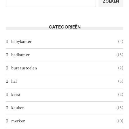
ZOEKEN
CATEGORIEËN
babykamer
(4)
badkamer
(15)
bureaustoelen
(2)
hal
(5)
kerst
(2)
keuken
(15)
merken
(10)