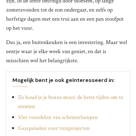
zijn. In de lente omringd door bloesem, op lange
zomeravonden tot de zon ondergaat, en zelfs op
herfstige dagen met een trui aan en een pan stoofpot
op het vuur.
Dus ja, een buitenkeuken is een investering. Maar wel
eentje waar je elke week van geniet, en dat is
misschien wel het belangrijkste.
Mogelijk bent je ook geïnteresseerd in:
Zo houd je je buxus mooi: de beste tijden om te
snoeien
Vier voordelen van schemerlampen
Gaaspanelen voor tuinprojecten