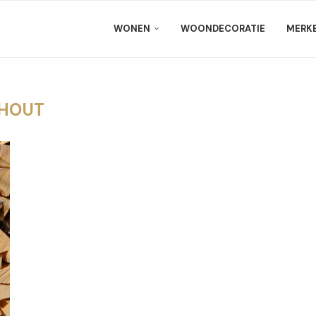
WONEN
WOONDECORATIE
MERK
HOUT