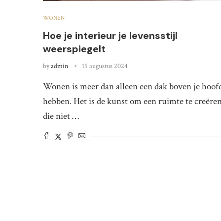
WONEN
Hoe je interieur je levensstijl
weerspiegelt
by
admin
15 augustus 2024
Wonen is meer dan alleen een dak boven je hoof
hebben. Het is de kunst om een ruimte te creëre
die niet …