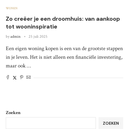
WONEN
Zo creëer je een droomhuis: van aankoop
tot wooninspiratie
by
admin
25 juli 2025
Een eigen woning kopen is een van de grootste stappen
in je leven. Het is niet alleen een financiële investering,
maar ook …
Zoeken
ZOEKEN