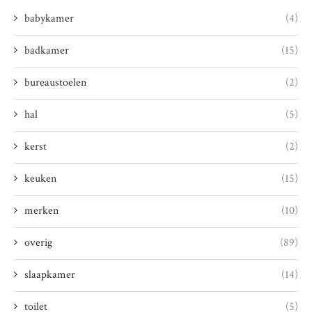
babykamer
(4)
badkamer
(15)
bureaustoelen
(2)
hal
(5)
kerst
(2)
keuken
(15)
merken
(10)
overig
(89)
slaapkamer
(14)
toilet
(5)