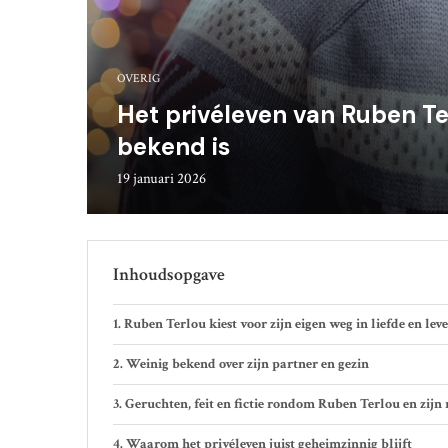
OVERIG
Het privéleven van Ruben Ter
bekend is
19 januari 2026
Inhoudsopgave
Ruben Terlou kiest voor zijn eigen weg in liefde en lev
Weinig bekend over zijn partner en gezin
Geruchten, feit en fictie rondom Ruben Terlou en zijn 
Waarom het privéleven juist geheimzinnig blijft