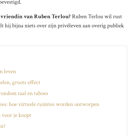
bevestigd.
 vriendin van Ruben Terlou?
Ruben Terlou wil rust
t hij bijna niets over zijn privéleven aan overig publiek
en leven
elen, groots effect
rondom taal en taboes
mes: hoe virtuele ruimtes worden ontworpen
n voor je koopt
in?