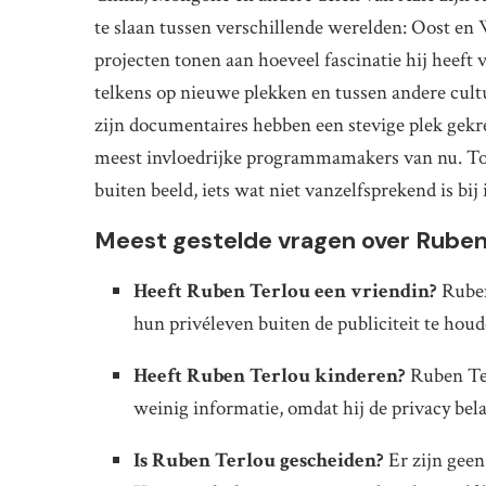
te slaan tussen verschillende werelden: Oost en 
projecten tonen aan hoeveel fascinatie hij heeft
telkens op nieuwe plekken en tussen andere cult
zijn documentaires hebben een stevige plek gekr
meest invloedrijke programmamakers van nu. Toch
buiten beeld, iets wat niet vanzelfsprekend is bi
Meest gestelde vragen over Ruben 
Heeft Ruben Terlou een vriendin?
Ruben
hun privéleven buiten de publiciteit te houd
Heeft Ruben Terlou kinderen?
Ruben Ter
weinig informatie, omdat hij de privacy bela
Is Ruben Terlou gescheiden?
Er zijn geen