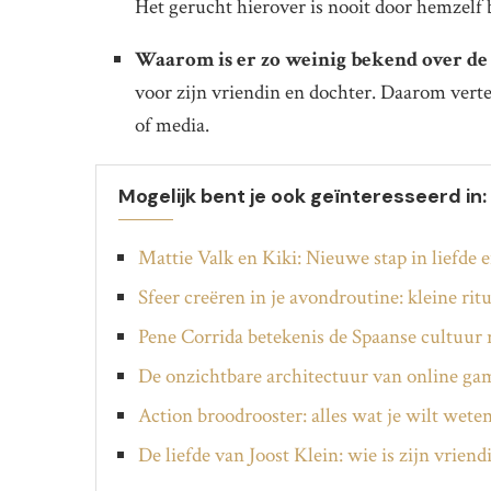
Het gerucht hierover is nooit door hemzelf 
Waarom is er zo weinig bekend over de
voor zijn vriendin en dochter. Daarom vertel
of media.
Mogelijk bent je ook geïnteresseerd in:
Mattie Valk en Kiki: Nieuwe stap in liefde 
Sfeer creëren in je avondroutine: kleine ritu
Pene Corrida betekenis de Spaanse cultuur 
De onzichtbare architectuur van online ga
Action broodrooster: alles wat je wilt wete
De liefde van Joost Klein: wie is zijn vriend