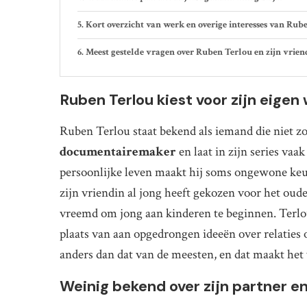
Kort overzicht van werk en overige interesses van Rub
Meest gestelde vragen over Ruben Terlou en zijn vrien
Ruben Terlou kiest voor zijn eigen 
Ruben Terlou staat bekend als iemand die niet z
documentairemaker
en laat in zijn series vaa
persoonlijke leven maakt hij soms ongewone keuz
zijn vriendin al jong heeft gekozen voor het oud
vreemd om jong aan kinderen te beginnen. Terlo
plaats van aan opgedrongen ideeën over relaties o
anders dan dat van de meesten, en dat maakt het v
Weinig bekend over zijn partner en