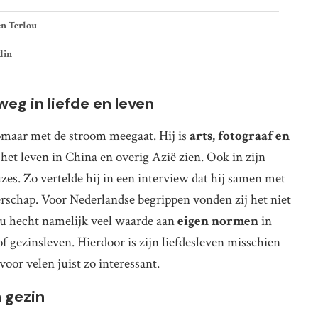
en Terlou
din
weg in liefde en leven
omaar met de stroom meegaat. Hij is
arts, fotograaf en
k het leven in China en overig Azië zien. Ook in zijn
es. Zo vertelde hij in een interview dat hij samen met
erschap. Voor Nederlandse begrippen vonden zij het niet
u hecht namelijk veel waarde aan
eigen normen
in
f gezinsleven. Hierdoor is zijn liefdesleven misschien
oor velen juist zo interessant.
 gezin