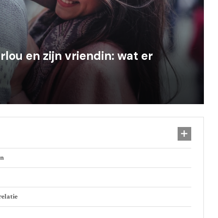
lou en zijn vriendin: wat er
en
relatie