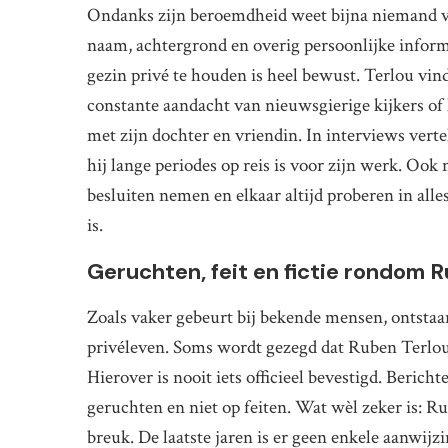
Ondanks zijn beroemdheid weet bijna niemand ve
naam, achtergrond en overig persoonlijke informa
gezin privé te houden is heel bewust. Terlou vind
constante aandacht van nieuwsgierige kijkers of k
met zijn dochter en vriendin. In interviews verte
hij lange periodes op reis is voor zijn werk. Ook
besluiten nemen en elkaar altijd proberen in alle
is.
Geruchten, feit en fictie rondom Ru
Zoals vaker gebeurt bij bekende mensen, ontstaa
privéleven. Soms wordt gezegd dat Ruben Terlou g
Hierover is nooit iets officieel bevestigd. Berich
geruchten en niet op feiten. Wat wèl zeker is: Ru
breuk. De laatste jaren is er geen enkele aanwijzi