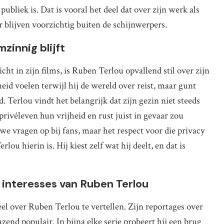
publiek is. Dat is vooral het deel dat over zijn werk als
 blijven voorzichtig buiten de schijnwerpers.
zinnig blijft
t in zijn films, is Ruben Terlou opvallend stil over zijn
jheid voelen terwijl hij de wereld over reist, maar gunt
. Terlou vindt het belangrijk dat zijn gezin niet steeds
rivéleven hun vrijheid en rust juist in gevaar zou
we vragen op bij fans, maar het respect voor die privacy
ou hierin is. Hij kiest zelf wat hij deelt, en dat is
 interesses van Ruben Terlou
eel over Ruben Terlou te vertellen. Zijn reportages over
end populair. In bijna elke serie probeert hij een brug