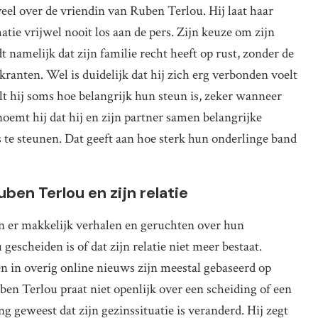
el over de vriendin van Ruben Terlou. Hij laat haar
tie vrijwel nooit los aan de pers. Zijn keuze om zijn
t namelijk dat zijn familie recht heeft op rust, zonder de
ranten. Wel is duidelijk dat hij zich erg verbonden voelt
lt hij soms hoe belangrijk hun steun is, zeker wanneer
 noemt hij dat hij en zijn partner samen belangrijke
s te steunen. Dat geeft aan hoe sterk hun onderlinge band
ben Terlou en zijn relatie
n er makkelijk verhalen en geruchten over hun
escheiden is of dat zijn relatie niet meer bestaat.
ten in overig online nieuws zijn meestal gebaseerd op
ben Terlou praat niet openlijk over een scheiding of een
ng geweest dat zijn gezinssituatie is veranderd. Hij zegt