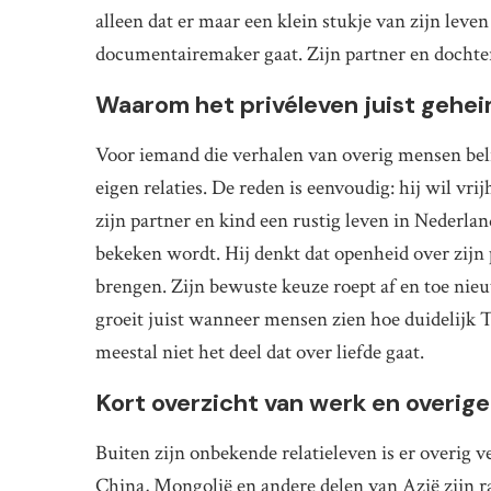
alleen dat er maar een klein stukje van zijn leven 
documentairemaker gaat. Zijn partner en dochter
Waarom het privéleven juist geheim
Voor iemand die verhalen van overig mensen belich
eigen relaties. De reden is eenvoudig: hij wil vri
zijn partner en kind een rustig leven in Nederland
bekeken wordt. Hij denkt dat openheid over zijn p
brengen. Zijn bewuste keuze roept af en toe nieu
groeit juist wanneer mensen zien hoe duidelijk Terl
meestal niet het deel dat over liefde gaat.
Kort overzicht van werk en overige
Buiten zijn onbekende relatieleven is er overig v
China, Mongolië en andere delen van Azië zijn raz