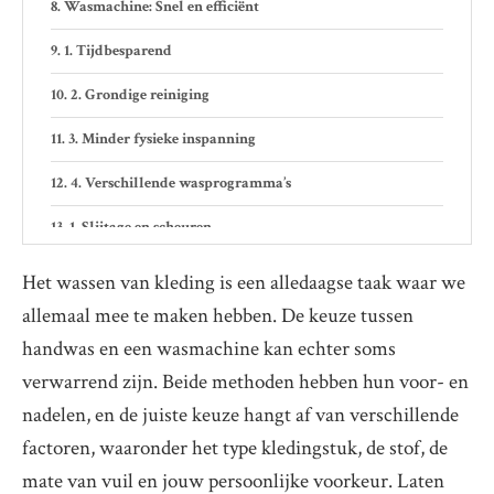
Wasmachine: Snel en efficiënt
1. Tijdbesparend
2. Grondige reiniging
3. Minder fysieke inspanning
4. Verschillende wasprogramma’s
1. Slijtage en scheuren
2. Kleurdoorloop
Het wassen van kleding is een alledaagse taak waar we
allemaal mee te maken hebben. De keuze tussen
3. Energieverbruik
handwas en een wasmachine kan echter soms
verwarrend zijn. Beide methoden hebben hun voor- en
nadelen, en de juiste keuze hangt af van verschillende
factoren, waaronder het type kledingstuk, de stof, de
mate van vuil en jouw persoonlijke voorkeur. Laten