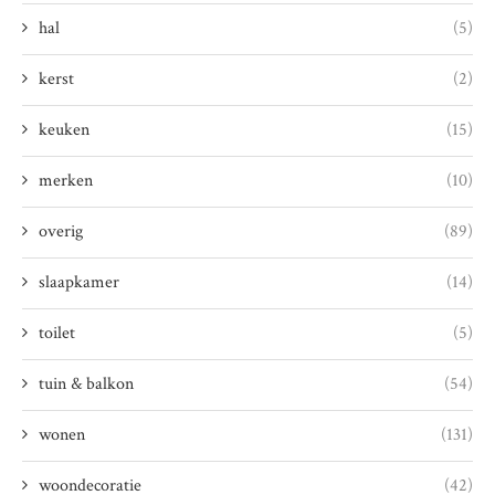
hal
(5)
kerst
(2)
keuken
(15)
merken
(10)
overig
(89)
slaapkamer
(14)
toilet
(5)
tuin & balkon
(54)
wonen
(131)
woondecoratie
(42)