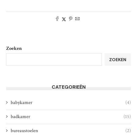
Zoeken
ZOEKEN
CATEGORIEËN
babykamer
(4)
badkamer
(15)
bureaustoelen
(2)