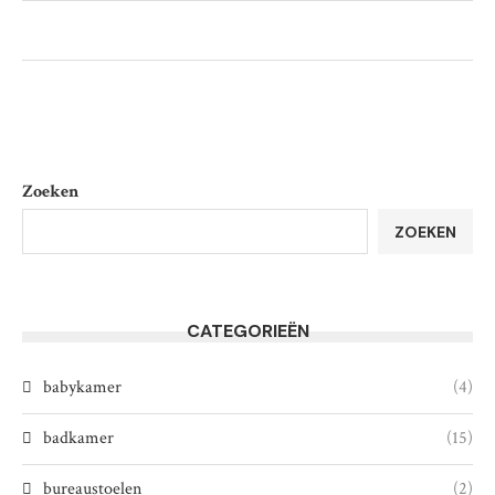
Zoeken
ZOEKEN
CATEGORIEËN
babykamer
(4)
badkamer
(15)
bureaustoelen
(2)