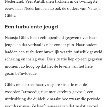
Nederland. Veel Antillianen trokken in de twintigste
eeuw naar Nederland, en zo ook de ouders van Natasja
Gibbs.
Een turbulente jeugd
Natasja Gibbs heeft zelf openheid gegeven over haar
jeugd, en dat verhaal is niet zonder pijn. Haar ouders
hadden een turbulent huwelijk waarin huiselijk geweld
schering en inslag was. Die situatie liep op een gegeven
moment zo hoog op dat het de levens van het hele
gezin beïnvloedde.
Gibbs omschreef haar vroegere situatie met de
woorden “armoedig rijst met ketchup-gevoel”, een
uitdrukking die duidelijk maakt hoe zwaar die periode
voor haar was. Ze heeft aangegeven dat ze dat gevoel