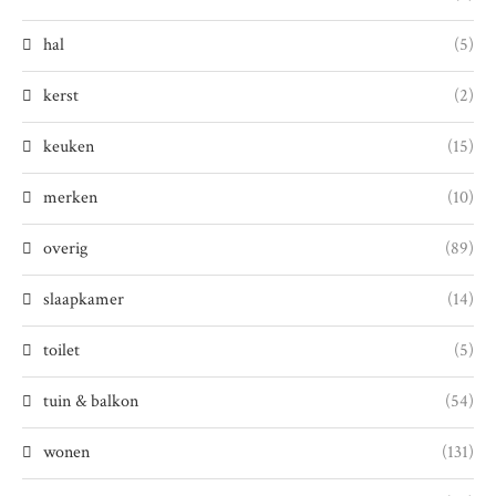
hal
(5)
kerst
(2)
keuken
(15)
merken
(10)
overig
(89)
slaapkamer
(14)
toilet
(5)
tuin & balkon
(54)
wonen
(131)